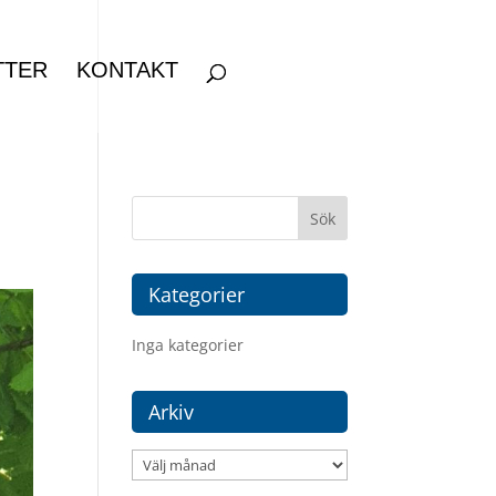
TTER
KONTAKT
Kategorier
Inga kategorier
Arkiv
Arkiv