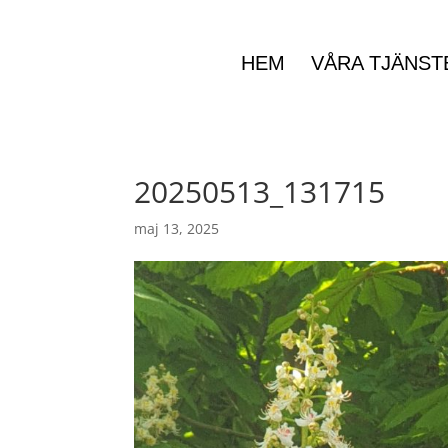
HEM
VÅRA TJÄNST
20250513_131715
maj 13, 2025