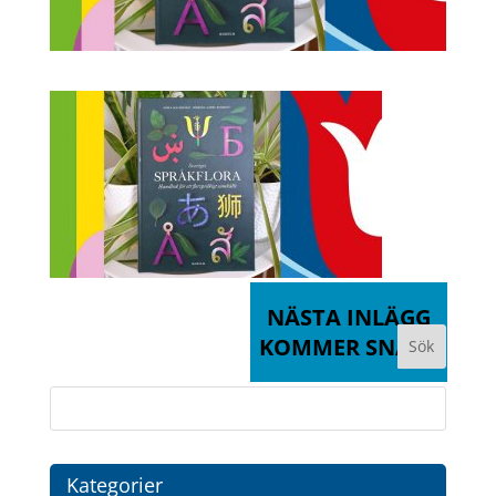
NÄSTA INLÄGG
KOMMER SNART
Kategorier