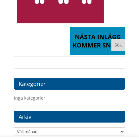
NÄSTA INLÄGG
KOMMER SNART
Kategorier
Inga kategorier
Arkiv
Arkiv