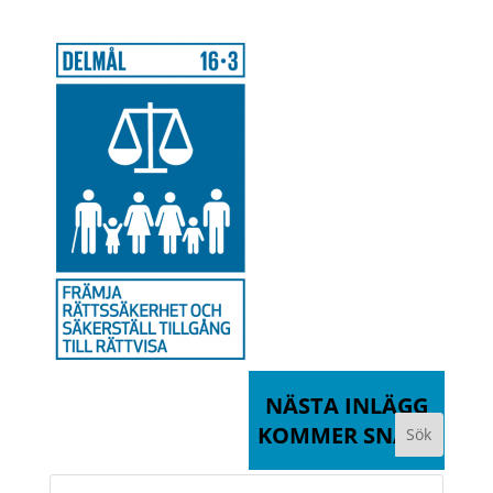
NÄSTA INLÄGG
KOMMER SNART