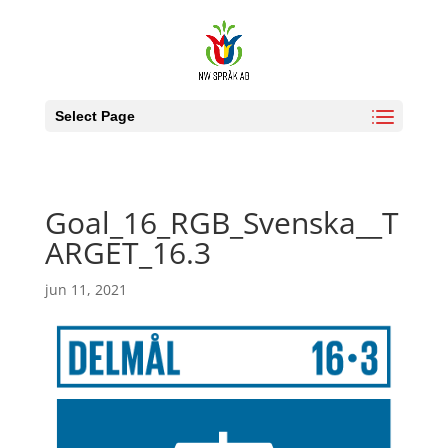
Select Page
Goal_16_RGB_Svenska__T
ARGET_16.3
jun 11, 2021