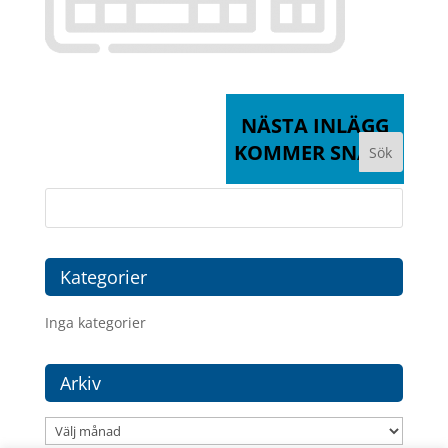
NÄSTA INLÄGG
KOMMER SNART
Kategorier
Inga kategorier
Arkiv
Arkiv