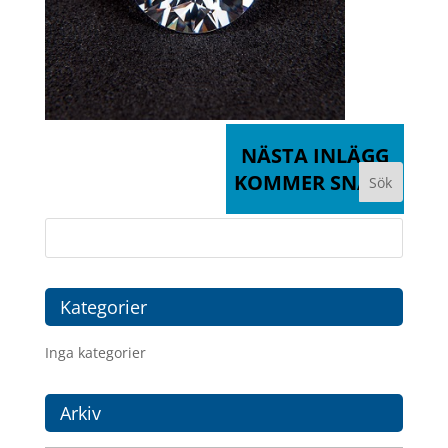
NÄSTA INLÄGG
KOMMER SNART
Kategorier
Inga kategorier
Arkiv