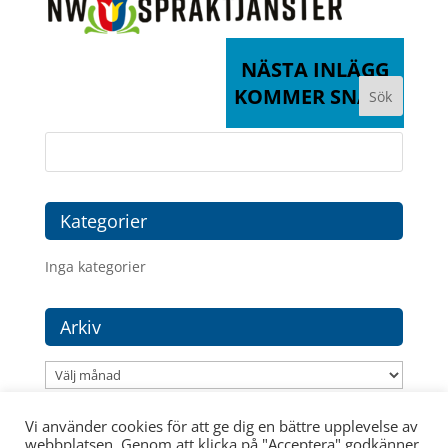
NÄSTA INLÄGG
KOMMER SNART
Kategorier
Inga kategorier
Arkiv
Arkiv
Vi använder cookies för att ge dig en bättre upplevelse av
webbplatsen. Genom att klicka på "Acceptera" godkänner