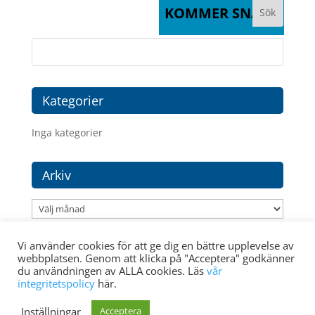
KOMMER SNART
Kategorier
Inga kategorier
Arkiv
Arkiv
Vi använder cookies för att ge dig en bättre upplevelse av
webbplatsen. Genom att klicka på "Acceptera" godkänner
du användningen av ALLA cookies. Läs
vår
integritetspolicy
här.
Medlem i:
Inställningar
Acceptera