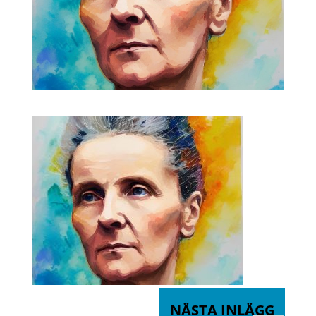
NÄSTA INLÄGG