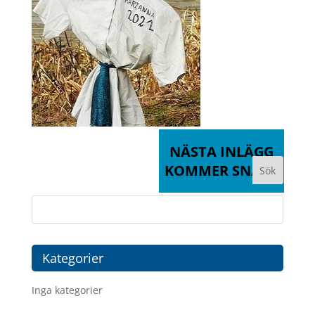
NÄSTA INLÄGG
KOMMER SNART
Kategorier
Inga kategorier