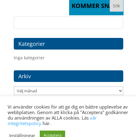
KOMMER SNART
Kategorier
Inga kategorier
Arkiv
Arkiv
Vi använder cookies för att ge dig en bättre upplevelse av
webbplatsen. Genom att klicka på "Acceptera" godkänner
du användningen av ALLA cookies. Läs
vår
integritetspolicy
här.
Medlem i:
Inställningar
Acceptera