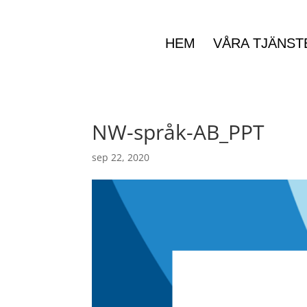
HEM
VÅRA TJÄNST
NW-språk-AB_PPT
sep 22, 2020