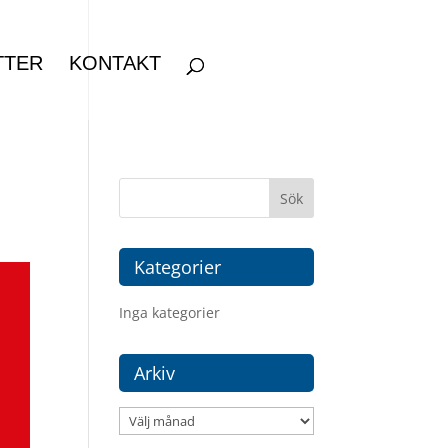
TTER
KONTAKT
Kategorier
Inga kategorier
Arkiv
Arkiv