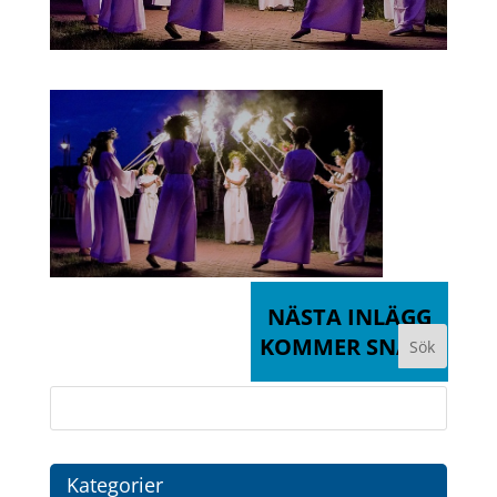
NÄSTA INLÄGG
KOMMER SNART
Kategorier