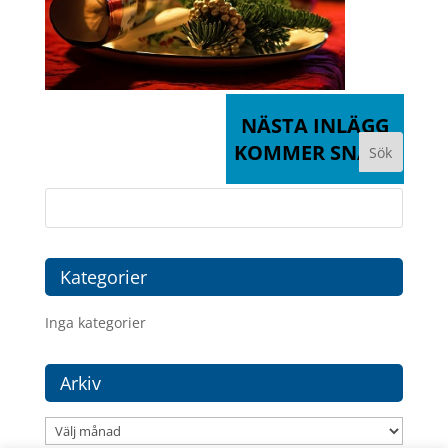
NÄSTA INLÄGG
KOMMER SNART
Kategorier
Inga kategorier
Arkiv
Arkiv