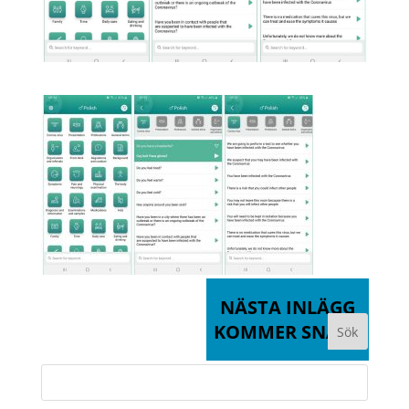
NÄSTA INLÄGG
KOMMER SNART