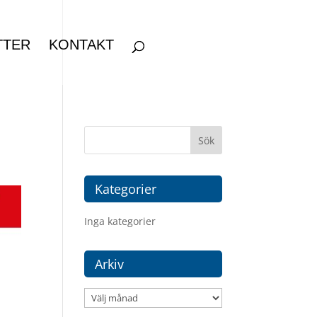
TTER
KONTAKT
Kategorier
Inga kategorier
Arkiv
Arkiv