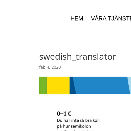
HEM
VÅRA TJÄNST
swedish_translator
feb 4, 2020