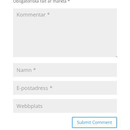
Obligatoriska fält är märkta
*