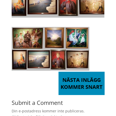
NÄSTA INLÄGG
KOMMER SNART
Submit a Comment
Din e-postadress kommer inte publiceras.