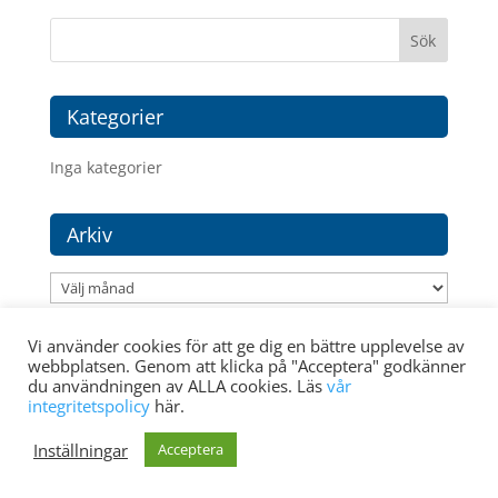
Kategorier
Inga kategorier
Arkiv
Arkiv
Vi använder cookies för att ge dig en bättre upplevelse av
webbplatsen. Genom att klicka på "Acceptera" godkänner
du användningen av ALLA cookies. Läs
vår
integritetspolicy
här.
Medlem i:
Inställningar
Acceptera