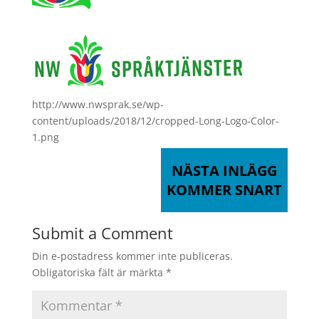
http://www.nwsprak.se/wp-
content/uploads/2018/12/cropped-Long-Logo-Color-
1.png
NÄSTA INLÄGG
KOMMER SNART
Submit a Comment
Din e-postadress kommer inte publiceras.
Obligatoriska fält är märkta
*