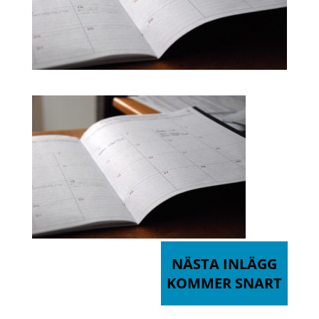
NÄSTA INLÄGG
KOMMER SNART