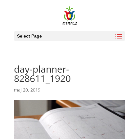
Select Page
day-planner-
828611_1920
maj 20, 2019