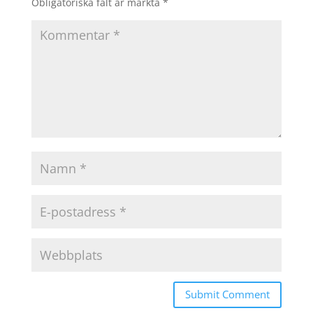
Obligatoriska fält är märkta
*