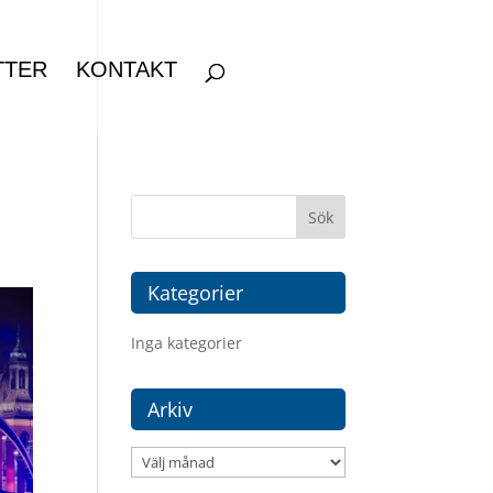
TTER
KONTAKT
Kategorier
Inga kategorier
Arkiv
Arkiv