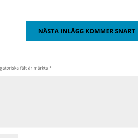
NÄSTA INLÄGG KOMMER SNART
gatoriska fält är märkta
*