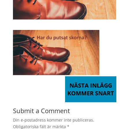
NÄSTA INLÄGG
KOMMER SNART
Submit a Comment
Din e-postadress kommer inte publiceras.
Obligatoriska fält är märkta
*