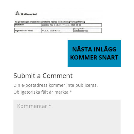
NÄSTA INLÄGG
KOMMER SNART
Submit a Comment
Din e-postadress kommer inte publiceras.
Obligatoriska fält är märkta
*