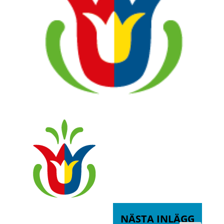
NÄSTA INLÄGG