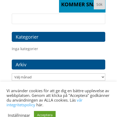
KOMMER SNART
Kategorier
Inga kategorier
Arkiv
Arkiv
Vi använder cookies för att ge dig en bättre upplevelse av
webbplatsen. Genom att klicka på "Acceptera" godkänner
du användningen av ALLA cookies. Läs
vår
integritetspolicy
här.
Medlem i:
Inställningar
Acceptera