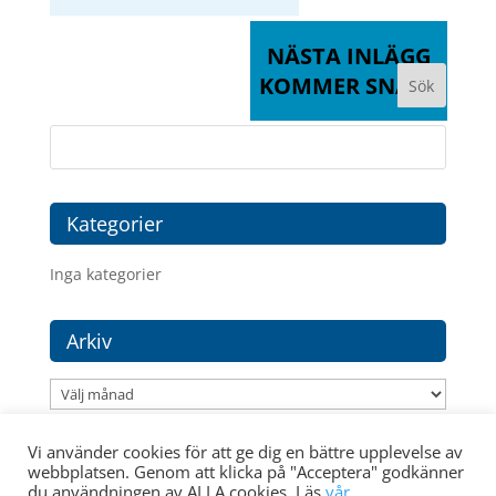
NÄSTA INLÄGG
KOMMER SNART
Kategorier
Inga kategorier
Arkiv
Arkiv
Vi använder cookies för att ge dig en bättre upplevelse av
webbplatsen. Genom att klicka på "Acceptera" godkänner
du användningen av ALLA cookies. Läs
vår