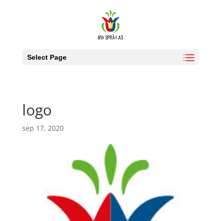
Select Page
logo
sep 17, 2020