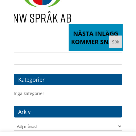
NÄSTA INLÄGG
KOMMER SNART
Kategorier
Inga kategorier
Arkiv
Arkiv