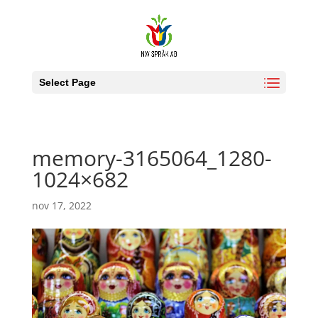
Select Page
memory-3165064_1280-
1024×682
nov 17, 2022