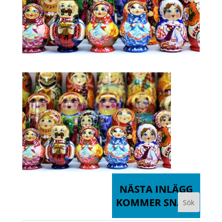
NÄSTA INLÄGG
KOMMER SNART